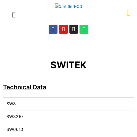
SWITEK
Technical Data
SW8
SW3210
SW6610